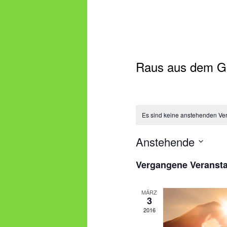
Raus aus dem G
Es sind keine anstehenden Ve
Anstehende
Datum
Vergangene Veransta
wählen.
MÄRZ
3
2016