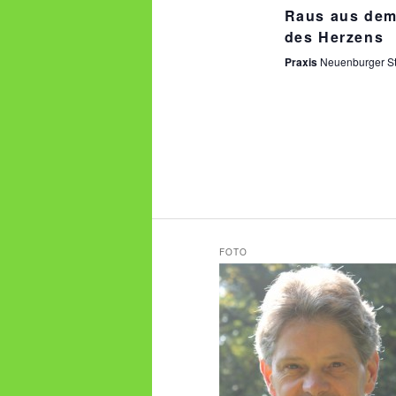
Raus aus dem 
des Herzens
Praxis
Neuenburger St
FOTO