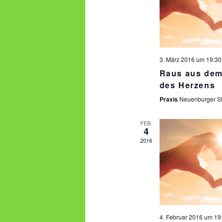
3. März 2016 um 19:30
Raus aus dem 
des Herzens
Praxis
Neuenburger St
FEB.
4
2016
4. Februar 2016 um 19