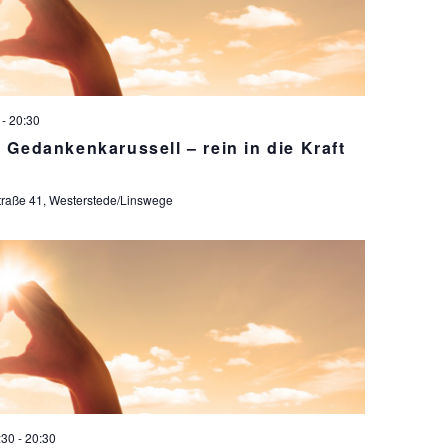
-
20:30
Gedankenkarussell – rein in die Kraft
raße 41, Westerstede/Linswege
:30
-
20:30