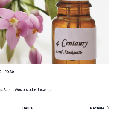
0
-
20:30
raße 41, Westerstede/Linswege
Veranstaltungen
Heute
Nächste