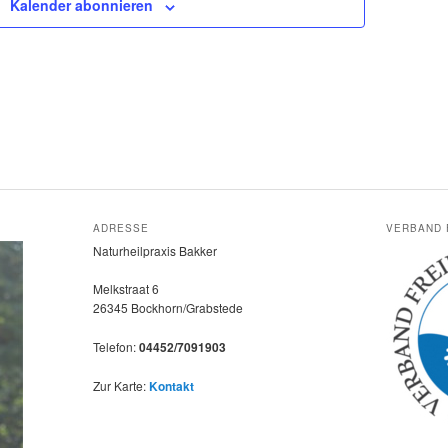
Kalender abonnieren
ADRESSE
VERBAND 
Naturheilpraxis Bakker
Melkstraat 6
26345 Bockhorn/Grabstede
Telefon:
04452/7091903
Zur Karte:
Kontakt