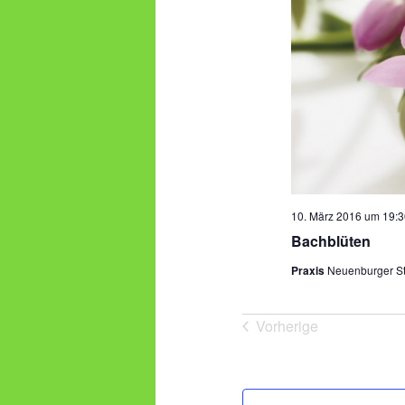
10. März 2016 um 19:3
Bachblüten
Praxis
Neuenburger St
Vorherige
Veranstaltungen