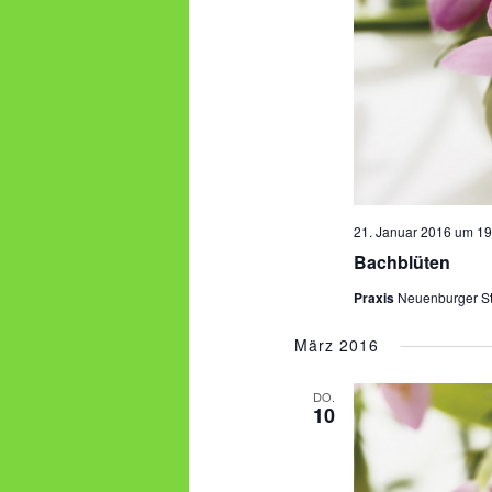
21. Januar 2016 um 19
Bachblüten
Praxis
Neuenburger St
März 2016
DO.
10