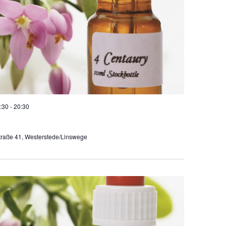
:30
-
20:30
raße 41, Westerstede/Linswege